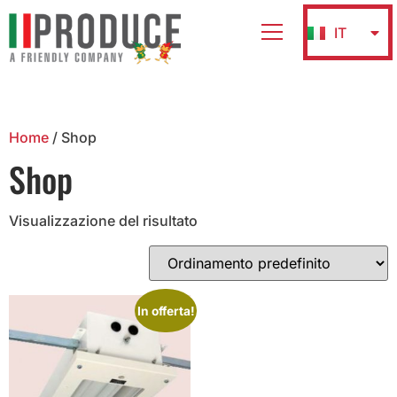
IT
EN
Home
/ Shop
Shop
Visualizzazione del risultato
In offerta!