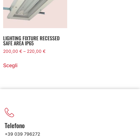
LIGHTING FIXTURE RECESSED
SAFE AREA IP65
200,00
€
–
220,00
€
Scegli
Telefono
+39 039 796272