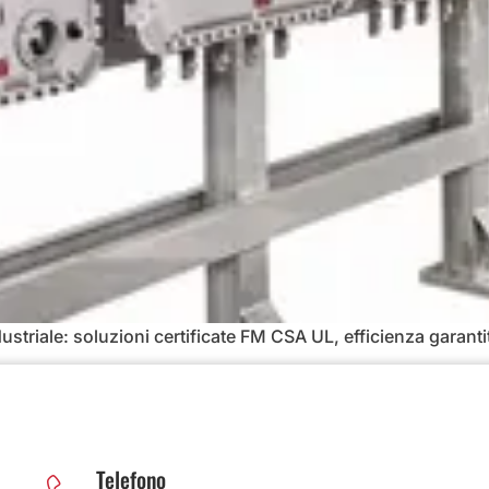
industriale: soluzioni certificate FM CSA UL, efficienza garan
Telefono