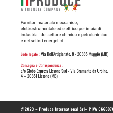
Fornitori materiale meccanico,
elettrostrumentale ed elettrico per impianti
industriali del settore chimico e petrolchimico
e dei settori energetici
Via Dell'Artigianato, 8 - 20835 Muggiò (MB)
Sede legale :
Consegna e Corrispondenza :
c/o Globo Express Lissone Sud - Via Bramante da Urbino,
4 – 20851 Lissone (MB)
@2023 – Produce International Srl– P.IVA 06669