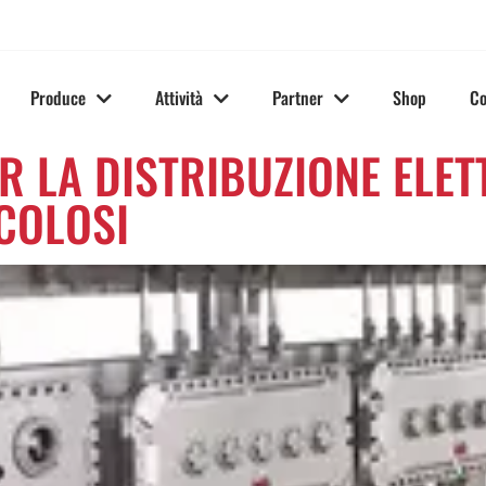
Produce
Attività
Partner
Shop
Co
R LA DISTRIBUZIONE ELET
ICOLOSI