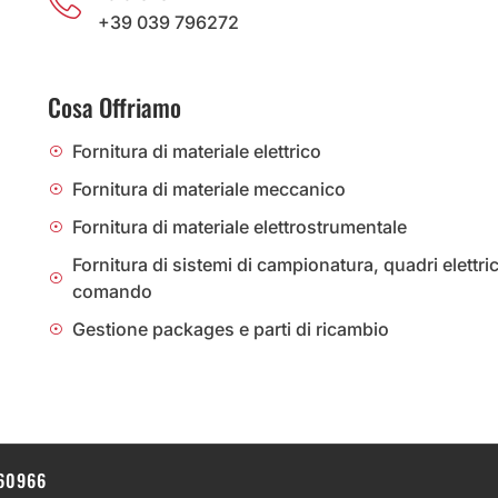
+39 039 796272
Cosa Offriamo
Fornitura di materiale elettrico
Fornitura di materiale meccanico
Fornitura di materiale elettrostrumentale
Fornitura di sistemi di campionatura, quadri elettric
comando
Gestione packages e parti di ricambio
760966