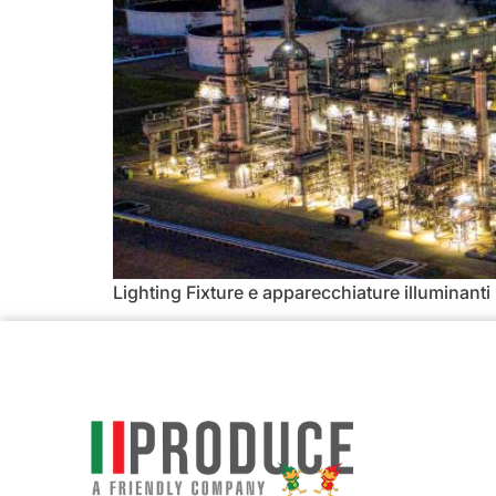
Lighting Fixture e apparecchiature illuminanti