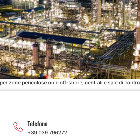
 per zone pericolose on e off-shore, centrali e sale di cont
Telefono
+39 039 796272