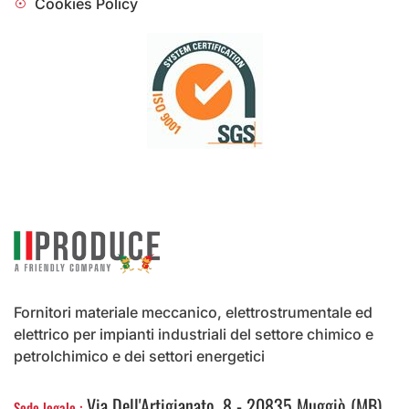
Cookies Policy
Fornitori materiale meccanico, elettrostrumentale ed
elettrico per impianti industriali del settore chimico e
petrolchimico e dei settori energetici
Via Dell'Artigianato, 8 - 20835 Muggiò (MB)
Sede legale :