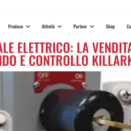
Produce
Attività
Partner
Shop
Co
LE ELETTRICO: LA VENDIT
NDO E CONTROLLO KILLAR