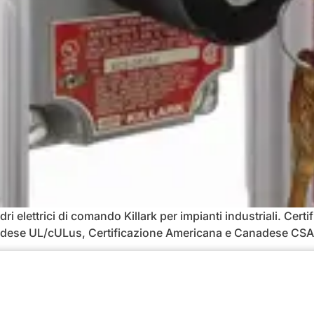
dri elettrici di comando Killark per impianti industriali. Cer
nadese UL/cULus, Certificazione Americana e Canadese C