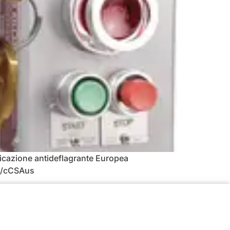
tificazione antideflagrante Europea
SA/cCSAus