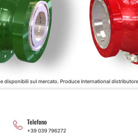
ogie disponibili sul mercato. Produce International distribut
Telefono
+39 039 796272