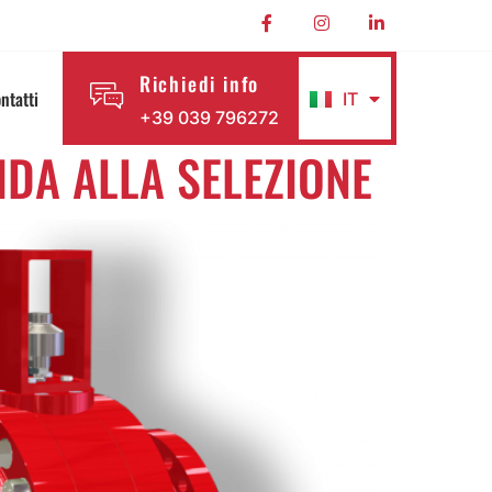
Richiedi info
ntatti
IT
EN
+39 039 796272
IDA ALLA SELEZIONE