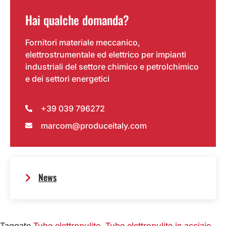
Hai qualche domanda?
Fornitori materiale meccanico,
elettrostrumentale ed elettrico per impianti
industriali del settore chimico e petrolchimico
e dei settori energetici
+39 039 796272
marcom@produceitaly.com
News
Taggato
Tubo elettropulito
,
Tubo elettropulito in acciaio